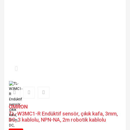
OMRON
TL-W3MC1-R Endüktif sensör, çıkık kafa, 3mm,
DC, 3 kablolu, NPN-NA, 2m robotik kablolu