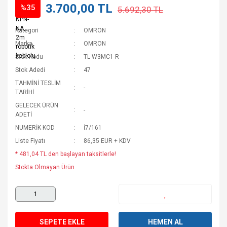
3.700,00 TL
%35
5.692,30 TL
Kategori
OMRON
Marka
OMRON
Stok Kodu
TL-W3MC1-R
Stok Adedi
47
TAHMİNİ TESLİM
-
TARİHİ
GELECEK ÜRÜN
-
ADETİ
NUMERİK KOD
İ7/161
Liste Fiyatı
86,35 EUR + KDV
* 481,04 TL den başlayan taksitlerle!
Stokta Olmayan Ürün
SEPETE EKLE
HEMEN AL