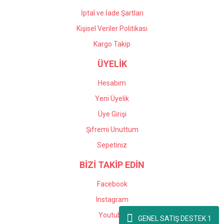
İptal ve İade Şartları
Kişisel Veriler Politikası
Kargo Takip
ÜYELİK
Hesabım
Yeni Üyelik
Üye Girişi
Şifremi Unuttum
Sepetiniz
BİZİ TAKİP EDİN
Facebook
Instagram
Youtube
GENEL SATIŞ DESTEK 1