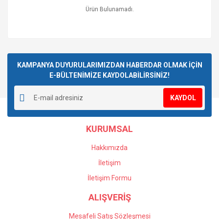
Ürün Bulunamadı.
KAMPANYA DUYURULARIMIZDAN HABERDAR OLMAK İÇİN
E-BÜLTENİMİZE KAYDOLABİLİRSİNİZ!
KAYDOL
KURUMSAL
Hakkımızda
İletişim
İletişim Formu
ALIŞVERİŞ
Mesafeli Satış Sözleşmesi