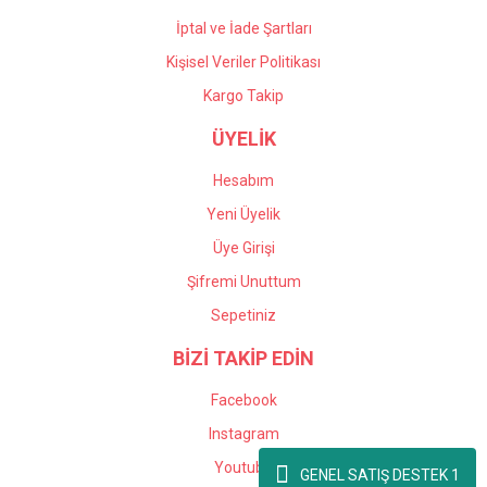
İptal ve İade Şartları
Kişisel Veriler Politikası
Kargo Takip
ÜYELİK
Hesabım
Yeni Üyelik
Üye Girişi
Şifremi Unuttum
Sepetiniz
BİZİ TAKİP EDİN
Facebook
Instagram
Youtube
GENEL SATIŞ DESTEK 1