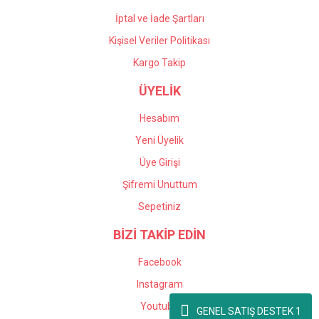
İptal ve İade Şartları
Kişisel Veriler Politikası
Kargo Takip
ÜYELİK
Hesabım
Yeni Üyelik
Üye Girişi
Şifremi Unuttum
Sepetiniz
BİZİ TAKİP EDİN
Facebook
Instagram
Youtube
GENEL SATIŞ DESTEK 1