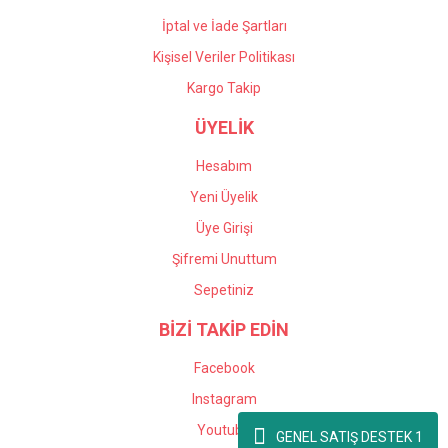
İptal ve İade Şartları
Kişisel Veriler Politikası
Kargo Takip
ÜYELİK
Hesabım
Yeni Üyelik
Üye Girişi
Şifremi Unuttum
Sepetiniz
BİZİ TAKİP EDİN
Facebook
Instagram
Youtube
GENEL SATIŞ DESTEK 1