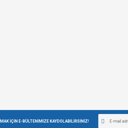
K İÇİN E-BÜLTENİMİZE KAYDOLABİLİRSİNİZ!