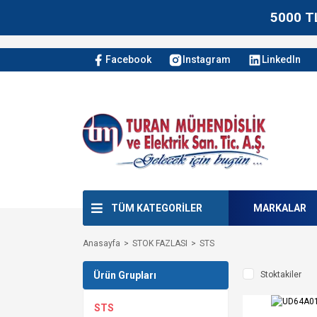
5000 T
Facebook
Instagram
LinkedIn
TÜM KATEGORİLER
MARKALAR
Anasayfa
STOK FAZLASI
STS
Ürün Grupları
Stoktakiler
STS