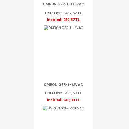
OMRON G2R-1-110VAC
Liste Fiyatı :
432,62 TL
İndirimli 259,57 TL
OMRON G2R-1-12VAC
Liste Fiyatı :
405,63 TL
İndirimli 243,38 TL