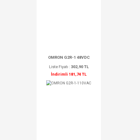
OMRON G2R-1 48VDC
Liste Fiyatı :
302,90 TL
İndirimli 181,74 TL