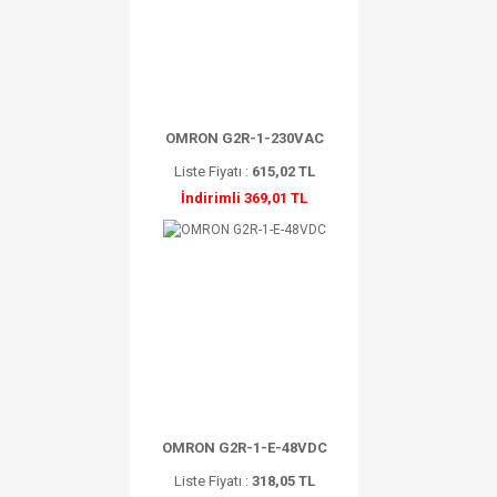
OMRON G2R-1-230VAC
Liste Fiyatı :
615,02 TL
İndirimli 369,01 TL
OMRON G2R-1-E-48VDC
Liste Fiyatı :
318,05 TL