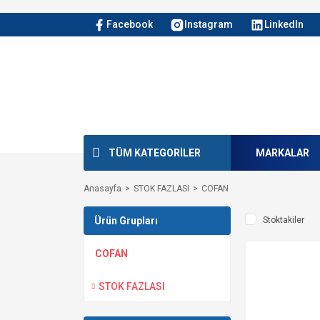
Facebook
Instagram
LinkedIn
TÜM KATEGORİLER
MARKALAR
Anasayfa
STOK FAZLASI
COFAN
Ürün Grupları
Stoktakiler
COFAN
STOK FAZLASI