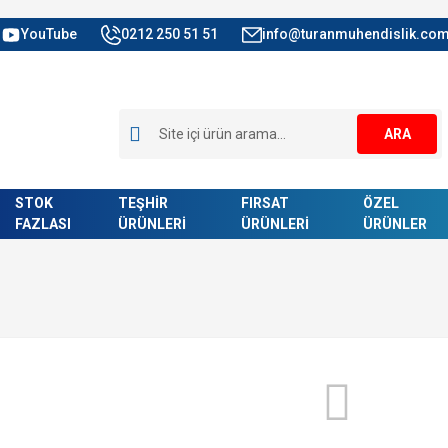
YouTube
0212 250 51 51
info@turanmuhendislik.com
ARA
STOK
TEŞHİR
FIRSAT
ÖZEL
FAZLASI
ÜRÜNLERİ
ÜRÜNLERİ
ÜRÜNLER