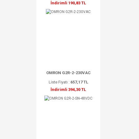
İndirimli 190,83 TL
OMRON G2R-2-230VAC
Liste Fiyatı :
657,17 TL
İndirimli 394,30 TL