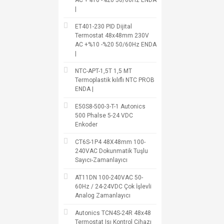
AC +%10 -%20 50/60Hz ENDA
|
ET401-230 PID Dijital
Termostat 48x48mm 230V
AC +%10 -%20 50/60Hz ENDA
|
NTC-APT-1,5T 1,5 MT
Termoplastik kılıflı NTC PROB
ENDA |
E50S8-500-3-T-1 Autonics
500 Phalse 5-24 VDC
Enkoder
CT6S-1P4 48X48mm 100-
240VAC Dokunmatik Tuşlu
Sayıcı-Zamanlayıcı
AT11DN 100-240VAC 50-
60Hz / 24-24VDC Çok İşlevli
Analog Zamanlayıcı
Autonics TCN4S-24R 48x48
Termostat Isı Kontrol Cihazı