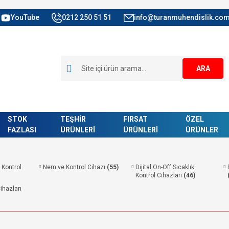
YouTube
0212 250 51 51
info@turanmuhendislik.com
ARA
STOK
TEŞHİR
FIRSAT
ÖZEL
FAZLASI
ÜRÜNLERİ
ÜRÜNLERİ
ÜRÜNLER
k Kontrol
Nem ve Kontrol Cihazı
(55)
Dijital On-Off Sıcaklık
Kontrol Cihazları
(46)
ihazları