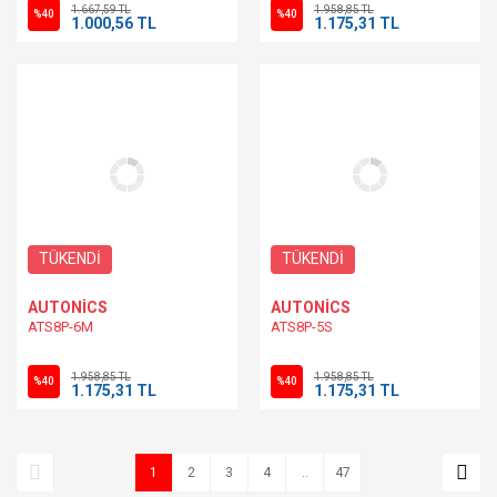
1.667,59 TL
1.958,85 TL
%40
%40
1.000,56 TL
1.175,31 TL
TÜKENDİ
TÜKENDİ
AUTONİCS
AUTONİCS
ATS8P-6M
ATS8P-5S
1.958,85 TL
1.958,85 TL
%40
%40
1.175,31 TL
1.175,31 TL
1
2
3
4
..
47