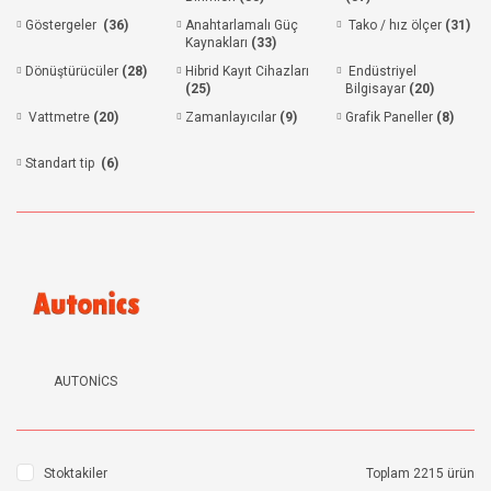
Göstergeler
(36)
Anahtarlamalı Güç
Tako / hız ölçer
(31)
Kaynakları
(33)
Dönüştürücüler
(28)
Hibrid Kayıt Cihazları
Endüstriyel
(25)
Bilgisayar
(20)
Vattmetre
(20)
Zamanlayıcılar
(9)
Grafik Paneller
(8)
Standart tip
(6)
AUTONİCS
Stoktakiler
Toplam 2215 ürün