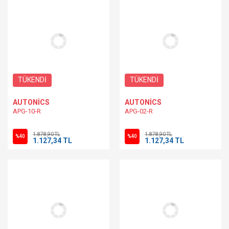
TÜKENDİ
TÜKENDİ
AUTONİCS
AUTONİCS
APG-10-R
APG-02-R
1.878,90 TL
1.878,90 TL
%40
%40
1.127,34 TL
1.127,34 TL