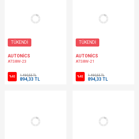
TÜKENDİ
TÜKENDİ
AUTONİCS
AUTONİCS
ATS8W-23
ATS8W-21
1.490,55 TL
1.490,55 TL
%40
%40
894,33 TL
894,33 TL