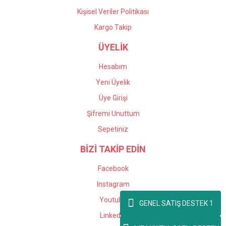
Kişisel Veriler Politikası
Kargo Takip
ÜYELİK
Hesabım
Yeni Üyelik
Üye Girişi
Şifremi Unuttum
Sepetiniz
BİZİ TAKİP EDİN
Facebook
Instagram
Youtube
GENEL SATIŞ DESTEK 1
Linkedin