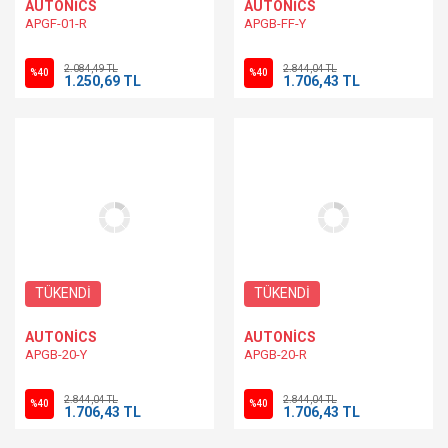
AUTONİCS
AUTONİCS
APGF-01-R
APGB-FF-Y
2.084,49 TL
2.844,04 TL
%40
%40
1.250,69 TL
1.706,43 TL
TÜKENDİ
TÜKENDİ
AUTONİCS
AUTONİCS
APGB-20-Y
APGB-20-R
2.844,04 TL
2.844,04 TL
%40
%40
1.706,43 TL
1.706,43 TL