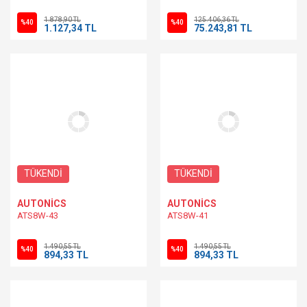
1.878,90 TL
125.406,36 TL
%40
%40
1.127,34 TL
75.243,81 TL
TÜKENDİ
TÜKENDİ
AUTONİCS
AUTONİCS
ATS8W-43
ATS8W-41
1.490,55 TL
1.490,55 TL
%40
%40
894,33 TL
894,33 TL