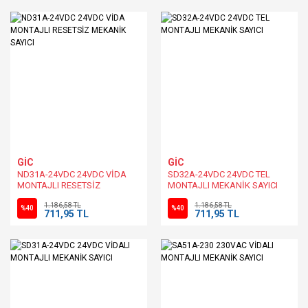
GİC
GİC
ND31A-24VDC 24VDC VİDA
SD32A-24VDC 24VDC TEL
MONTAJLI RESETSİZ
MONTAJLI MEKANİK SAYICI
MEKANİK SAYICI
1.186,58 TL
1.186,58 TL
%40
%40
711,95 TL
711,95 TL