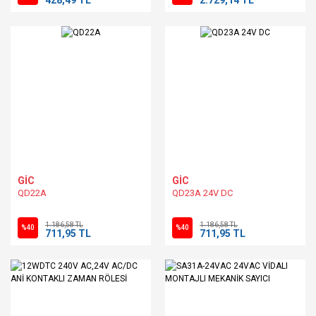
GİC
GİC
QD22A
QD23A 24V DC
1.186,58 TL
1.186,58 TL
%40
%40
711,95 TL
711,95 TL