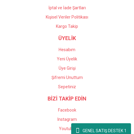
İptal ve İade Şartları
Kişisel Veriler Politikası
Kargo Takip
ÜYELİK
Hesabım
Yeni Üyelik
Üye Girişi
Şifremi Unuttum
Sepetiniz
BİZİ TAKİP EDİN
Facebook
Instagram
Youtube
GENEL SATIŞ DESTEK 1