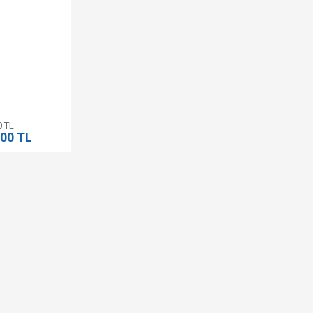
0 TL
,00 TL