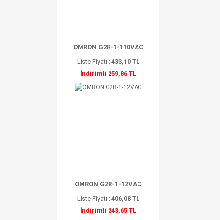
OMRON G2R-1-110VAC
Liste Fiyatı :
433,10 TL
İndirimli 259,86 TL
OMRON G2R-1-12VAC
Liste Fiyatı :
406,08 TL
İndirimli 243,65 TL