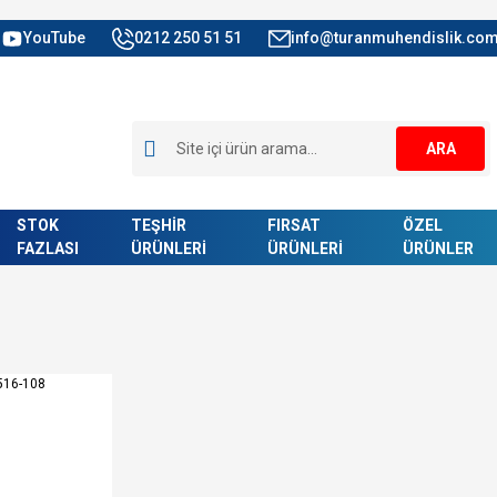
YouTube
0212 250 51 51
info@turanmuhendislik.com
ARA
STOK
TEŞHİR
FIRSAT
ÖZEL
FAZLASI
ÜRÜNLERİ
ÜRÜNLERİ
ÜRÜNLER