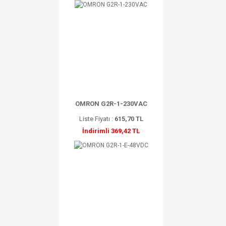
OMRON G2R-1-230VAC
Liste Fiyatı :
615,70 TL
İndirimli 369,42 TL