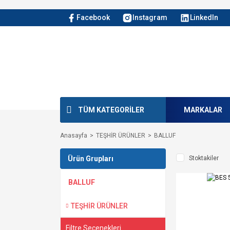
Facebook
Instagram
LinkedIn
TÜM KATEGORİLER
MARKALAR
Anasayfa
TEŞHİR ÜRÜNLER
BALLUF
Ürün Grupları
Stoktakiler
BALLUF
TEŞHİR ÜRÜNLER
Filtre Seçenekleri