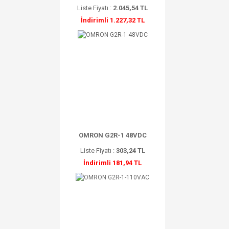
Liste Fiyatı :
2.045,54 TL
İndirimli 1.227,32 TL
OMRON G2R-1 48VDC
Liste Fiyatı :
303,24 TL
İndirimli 181,94 TL