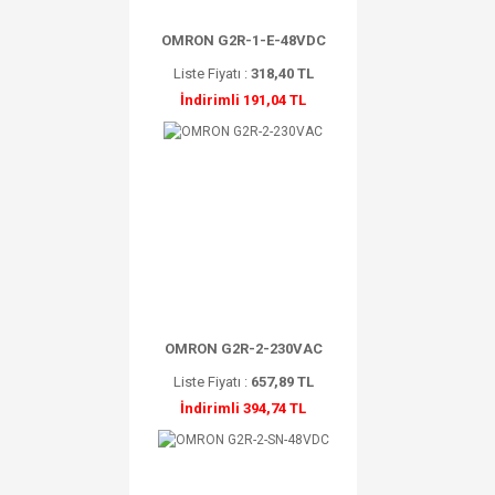
OMRON G2R-1-E-48VDC
Liste Fiyatı :
318,40 TL
İndirimli 191,04 TL
OMRON G2R-2-230VAC
Liste Fiyatı :
657,89 TL
İndirimli 394,74 TL