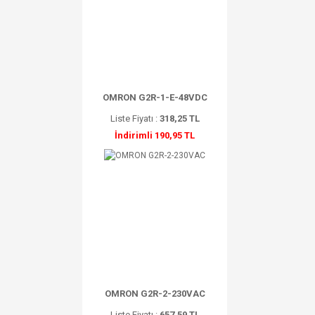
OMRON G2R-1-E-48VDC
Liste Fiyatı :
318,25 TL
İndirimli 190,95 TL
OMRON G2R-2-230VAC
Liste Fiyatı :
657,59 TL