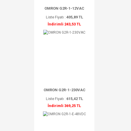
OMRON G2R-1-12VAC
Liste Fiyatı :
405,89 TL
İndirimli 243,53 TL
OMRON G2R-1-230VAC
Liste Fiyatı :
615,42 TL
İndirimli 369,25 TL