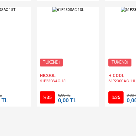
TÜKENDİ
TÜKENDİ
HICOOL
HICOOL
61P230SAC-13L
61P230SAC-11
TL
0,00 TL
0,00 
%35
%35
 TL
0,00 TL
0,0