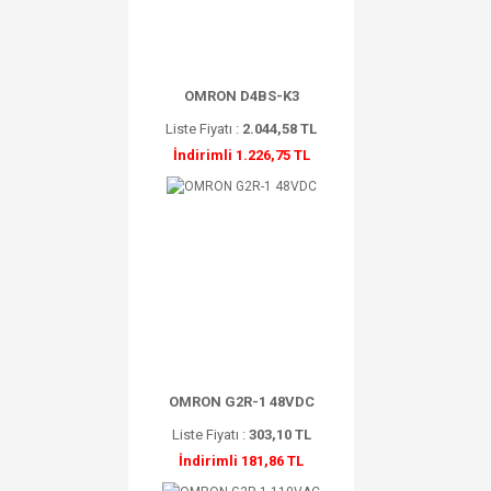
OMRON D4BS-K3
Liste Fiyatı :
2.044,58 TL
İndirimli 1.226,75 TL
OMRON G2R-1 48VDC
Liste Fiyatı :
303,10 TL
İndirimli 181,86 TL