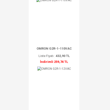
OMRON G2R-1-110VAC
Liste Fiyatı :
432,90 TL
İndirimli 259,74 TL