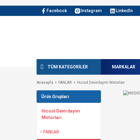
Facebook
Instagram
LinkedIn
TÜM KATEGORİLER
MARKALAR
Anasayfa
FANLAR
Hıcool Devirdayim Motorları
Ürün Grupları
Hıcool Devirdayim
Motorları
FANLAR