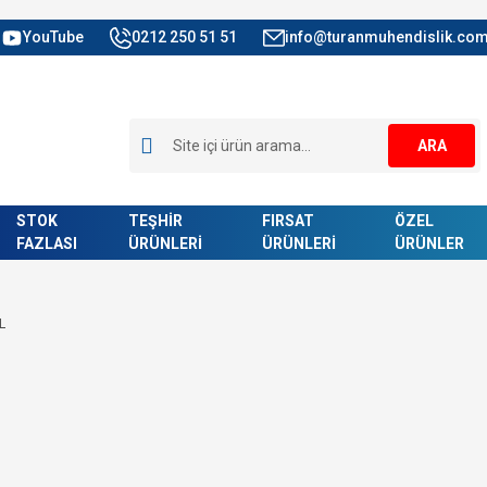
YouTube
0212 250 51 51
info@turanmuhendislik.com
ARA
STOK
TEŞHİR
FIRSAT
ÖZEL
FAZLASI
ÜRÜNLERİ
ÜRÜNLERİ
ÜRÜNLER