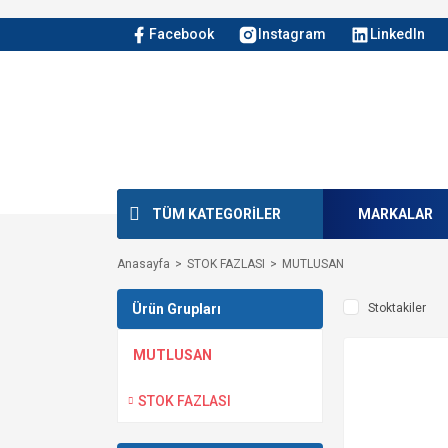
Facebook
Instagram
LinkedIn
TÜM KATEGORİLER
MARKALAR
Anasayfa
STOK FAZLASI
MUTLUSAN
Ürün Grupları
Stoktakiler
MUTLUSAN
STOK FAZLASI