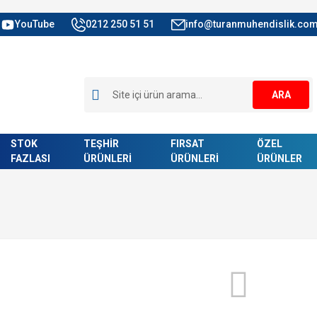
YouTube
0212 250 51 51
info@turanmuhendislik.com
ARA
STOK
TEŞHİR
FIRSAT
ÖZEL
FAZLASI
ÜRÜNLERİ
ÜRÜNLERİ
ÜRÜNLER