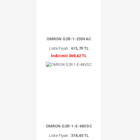
OMRON G2R-1-230VAC
Liste Fiyatı :
615,70 TL
İndirimli 369,42 TL
OMRON G2R-1-E-48VDC
Liste Fiyatı :
318,40 TL