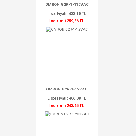
OMRON G2R-1-110VAC
Liste Fiyatı :
433,10 TL
İndirimli 259,86 TL
OMRON G2R-1-12VAC
Liste Fiyatı :
406,08 TL
İndirimli 243,65 TL