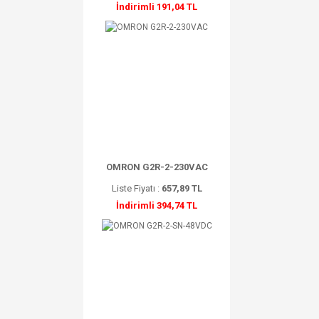
İndirimli 191,04 TL
OMRON G2R-2-230VAC
Liste Fiyatı :
657,89 TL
İndirimli 394,74 TL