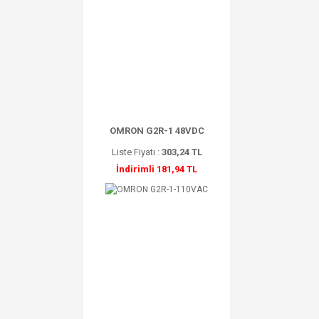
OMRON G2R-1 48VDC
Liste Fiyatı :
303,24 TL
İndirimli 181,94 TL