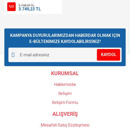
Muadili
5.768,04 TL
%35
3.749,23 TL
KAMPANYA DUYURULARIMIZDAN HABERDAR OLMAK İÇİN
E-BÜLTENİMİZE KAYDOLABİLİRSİNİZ!
KAYDOL
KURUMSAL
Hakkımızda
İletişim
İletişim Formu
ALIŞVERİŞ
Mesafeli Satış Sözleşmesi