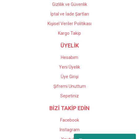
Gizlilik ve Güvenlik
İptal ve İade Şartları
Kişisel Veriler Politikası
Kargo Takip
ÜYELİK
Hesabım
Yeni Üyelik
Üye Girişi
Şifremi Unuttum
Sepetiniz
BİZİ TAKİP EDİN
Facebook
Instagram