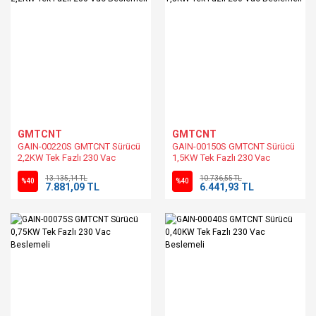
GMTCNT
GMTCNT
GAIN-00220S GMTCNT Sürücü
GAIN-00150S GMTCNT Sürücü
2,2KW Tek Fazlı 230 Vac
1,5KW Tek Fazlı 230 Vac
Beslemeli
Beslemeli
13.135,14 TL
10.736,55 TL
%40
%40
7.881,09 TL
6.441,93 TL