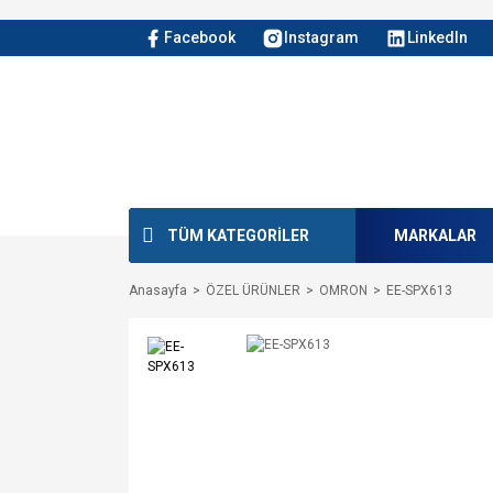
Facebook
Instagram
LinkedIn
TÜM KATEGORİLER
MARKALAR
Anasayfa
ÖZEL ÜRÜNLER
OMRON
EE-SPX613