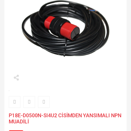
P18E-D0500N-SI4U2 CİSİMDEN YANSIMALI NPN
MUADİLİ