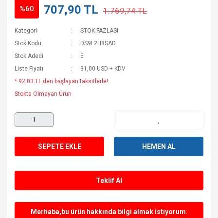
707,90 TL
%60
1.769,74 TL
Kategori
STOK FAZLASI
Stok Kodu
DS9L2H8SAD
Stok Adedi
5
Liste Fiyatı
31,00 USD + KDV
* 92,03 TL den başlayan taksitlerle!
Stokta Olmayan Ürün
SEPETE EKLE
HEMEN AL
Teklif Al
Merhaba,bu ürün hakkında bilgi almak istiyorum.