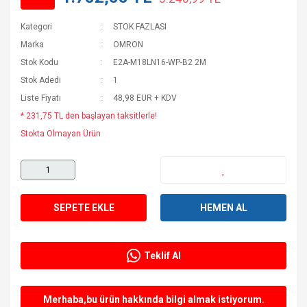
Kategori
STOK FAZLASI
Marka
OMRON
Stok Kodu
E2A-M18LN16-WP-B2 2M
Stok Adedi
1
Liste Fiyatı
48,98 EUR + KDV
* 231,75 TL den başlayan taksitlerle!
Stokta Olmayan Ürün
SEPETE EKLE
HEMEN AL
Teklif Al
Merhaba,bu ürün hakkında bilgi almak istiyorum.