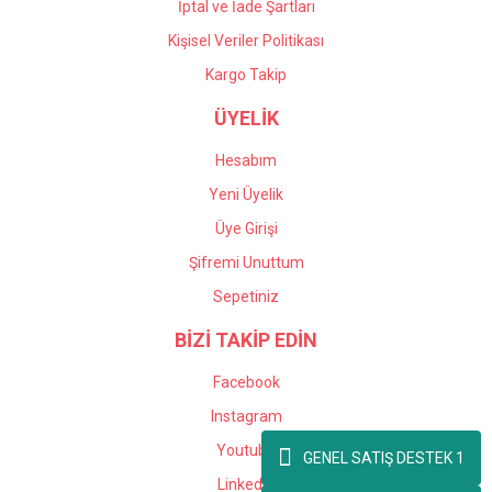
İptal ve İade Şartları
Kişisel Veriler Politikası
Kargo Takip
ÜYELİK
Hesabım
Yeni Üyelik
Üye Girişi
Şifremi Unuttum
Sepetiniz
BİZİ TAKİP EDİN
Facebook
Instagram
Youtube
GENEL SATIŞ DESTEK 1
Linkedin