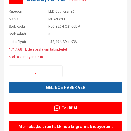
Kategori
LED Güç Kaynağı
Marka
MEAN WELL
Stok Kodu
HLG-320H-C2100DA
Stok Adedi
0
Liste Fiyatı
158,40 USD + KDV
* 717,68 TL den başlayan taksitlerle!
Stokta Olmayan Ürün
GELİNCE HABER VER
Teklif Al
Merhaba,bu ürün hakkında bilgi almak istiyorum.