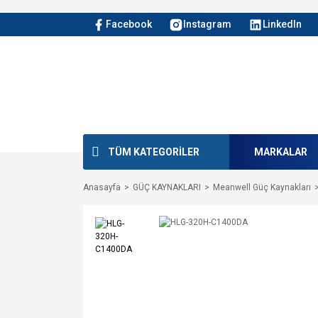
Facebook
Instagram
LinkedIn
TÜM KATEGORİLER
MARKALAR
Anasayfa
GÜÇ KAYNAKLARI
Meanwell Güç Kaynakları