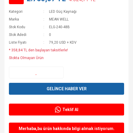
Kategori
LED Güç Kaynağı
Marka
MEAN WELL
Stok Kodu
ELG-240-48B
Stok Adedi
0
Liste Fiyatı
79,20 USD + KDV
* 358,84 TL den başlayan taksitlerle!
Stokta Olmayan Ürün
GELİNCE HABER VER
Teklif Al
Merhaba,bu ürün hakkında bilgi almak istiyorum.