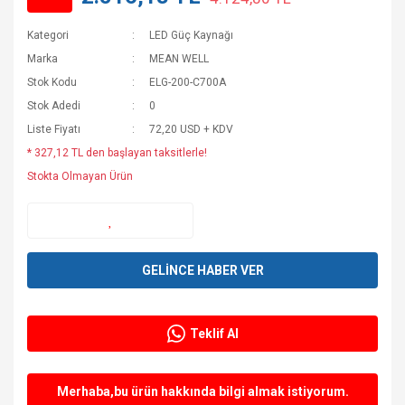
Kategori
LED Güç Kaynağı
Marka
MEAN WELL
Stok Kodu
ELG-200-C700A
Stok Adedi
0
Liste Fiyatı
72,20 USD + KDV
* 327,12 TL den başlayan taksitlerle!
Stokta Olmayan Ürün
GELİNCE HABER VER
Teklif Al
Merhaba,bu ürün hakkında bilgi almak istiyorum.