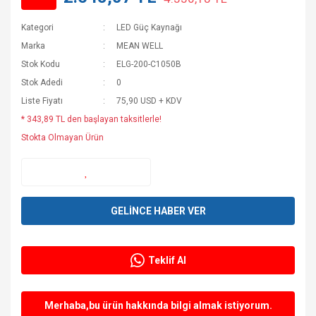
Kategori
LED Güç Kaynağı
Marka
MEAN WELL
Stok Kodu
ELG-200-C1050B
Stok Adedi
0
Liste Fiyatı
75,90 USD + KDV
* 343,89 TL den başlayan taksitlerle!
Stokta Olmayan Ürün
GELİNCE HABER VER
Teklif Al
Merhaba,bu ürün hakkında bilgi almak istiyorum.