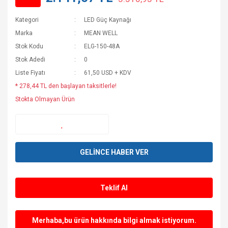
Kategori
LED Güç Kaynağı
Marka
MEAN WELL
Stok Kodu
ELG-150-48A
Stok Adedi
0
Liste Fiyatı
61,50 USD + KDV
* 278,44 TL den başlayan taksitlerle!
Stokta Olmayan Ürün
GELİNCE HABER VER
Teklif Al
Merhaba,bu ürün hakkında bilgi almak istiyorum.