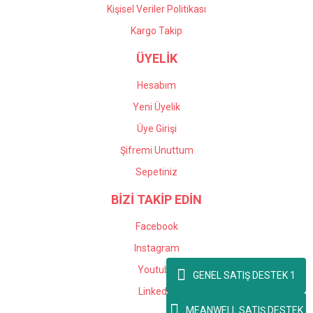
Kişisel Veriler Politikası
Kargo Takip
ÜYELİK
Hesabım
Yeni Üyelik
Üye Girişi
Şifremi Unuttum
Sepetiniz
BİZİ TAKİP EDİN
Facebook
Instagram
Youtube
GENEL SATIŞ DESTEK 1
Linkedin
MEANWELL SATIŞ DESTEK