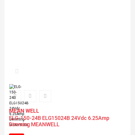
MEAN WELL
ELG-150-24B ELG15024B 24Vdc 6.25Amp
Dimming MEANWELL