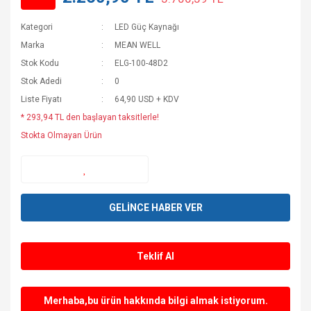
Kategori
LED Güç Kaynağı
Marka
MEAN WELL
Stok Kodu
ELG-100-48D2
Stok Adedi
0
Liste Fiyatı
64,90 USD + KDV
* 293,94 TL den başlayan taksitlerle!
Stokta Olmayan Ürün
GELİNCE HABER VER
Teklif Al
Merhaba,bu ürün hakkında bilgi almak istiyorum.