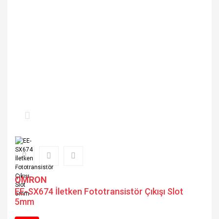
OMRON
EE-SX674 İletken Fototransistör Çıkışı Slot
5mm