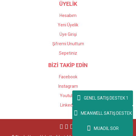
ÜYELİK
Hesabım
Yeni Üyelik
Üye Girişi
Şifremi Unuttum
Sepetiniz
BİZİ TAKİP EDİN
Facebook
Instagram
Youtube
GENEL SATIŞ DESTEK 1
Linkedin
MEANWELL SATIŞ DESTEK
MUADİL SOR