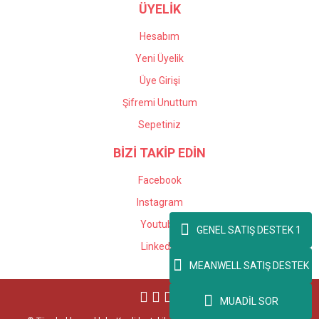
ÜYELİK
Hesabım
Yeni Üyelik
Üye Girişi
Şifremi Unuttum
Sepetiniz
BİZİ TAKİP EDİN
Facebook
Instagram
Youtube
GENEL SATIŞ DESTEK 1
Linkedin
MEANWELL SATIŞ DESTEK
MUADİL SOR