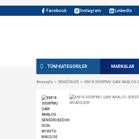
Facebook
Instagram
LinkedIn
TÜM KATEGORİLER
MARKALAR
Anasayfa
SENSÖRLER
XM18-3008PMU Q&W ANALOG S