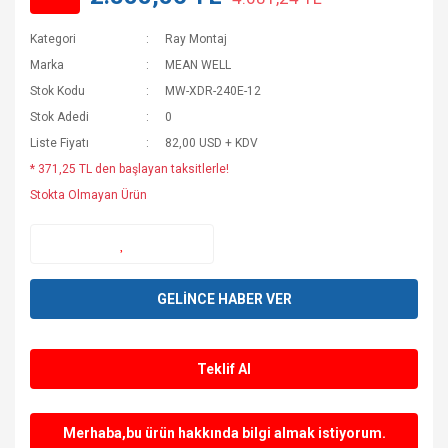
Kategori
Ray Montaj
Marka
MEAN WELL
Stok Kodu
MW-XDR-240E-12
Stok Adedi
0
Liste Fiyatı
82,00 USD + KDV
* 371,25 TL den başlayan taksitlerle!
Stokta Olmayan Ürün
GELİNCE HABER VER
Teklif Al
Merhaba,bu ürün hakkında bilgi almak istiyorum.