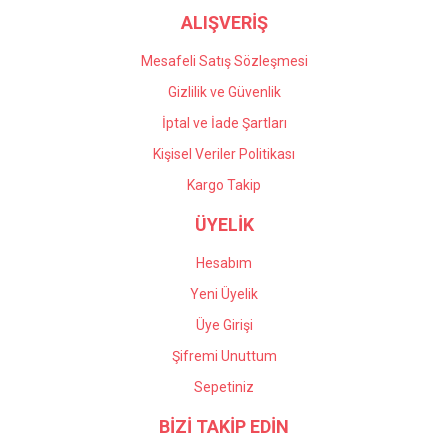
ALIŞVERİŞ
Gönder
Deneyimini Paylaş
Mesafeli Satış Sözleşmesi
Gizlilik ve Güvenlik
İptal ve İade Şartları
Kişisel Veriler Politikası
Kargo Takip
ÜYELİK
Hesabım
Yeni Üyelik
Üye Girişi
Şifremi Unuttum
Sepetiniz
BİZİ TAKİP EDİN