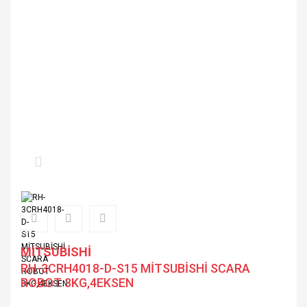
MİTSUBİSHİ
RH-3CRH4018-D-S15 MİTSUBİSHİ SCARA
ROBOT 3KG,4EKSEN