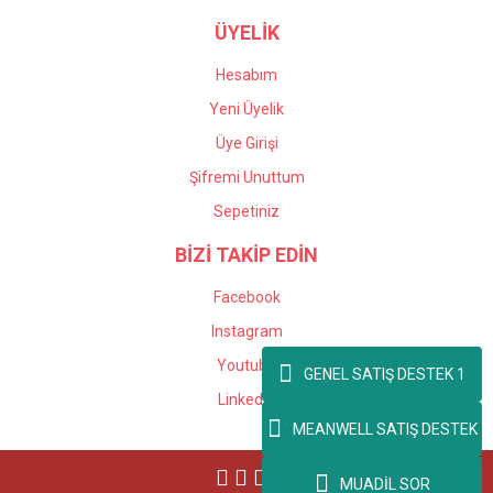
ÜYELİK
Hesabım
Yeni Üyelik
Üye Girişi
Şifremi Unuttum
Sepetiniz
BİZİ TAKİP EDİN
Facebook
Instagram
Youtube
GENEL SATIŞ DESTEK 1
Linkedin
MEANWELL SATIŞ DESTEK
MUADİL SOR