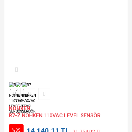
NOHKEN
R7-Z NOHKEN 110VAC LEVEL SENSÖR
14.140,11 TL
%35
21.754,02 TL