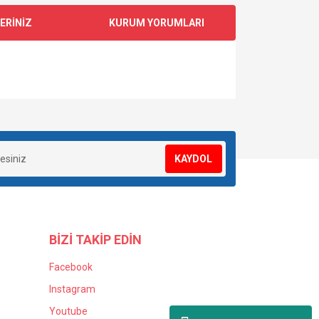
ERİNİZ
KURUM YORUMLARI
za iletebilirsiniz.
KAYDOL
BİZİ TAKİP EDİN
Facebook
Instagram
Youtube