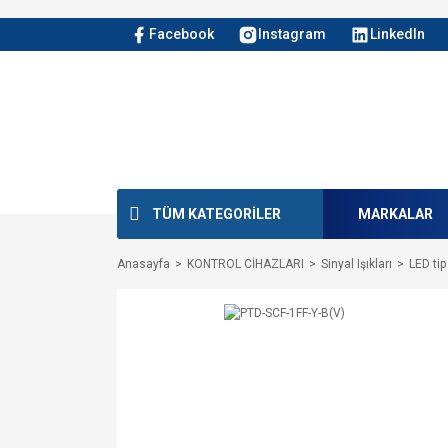
Facebook
Instagram
LinkedIn
TÜM KATEGORİLER
MARKALAR
Anasayfa
KONTROL CİHAZLARI
Sinyal Işıkları
LED tip