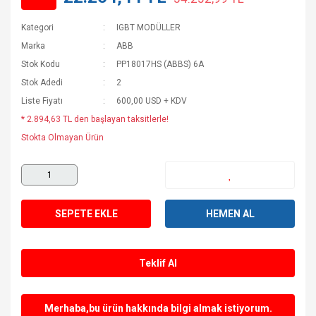
Kategori
IGBT MODÜLLER
Marka
ABB
Stok Kodu
PP18017HS (ABBS) 6A
Stok Adedi
2
Liste Fiyatı
600,00 USD + KDV
* 2.894,63 TL den başlayan taksitlerle!
Stokta Olmayan Ürün
SEPETE EKLE
HEMEN AL
Teklif Al
Merhaba,bu ürün hakkında bilgi almak istiyorum.