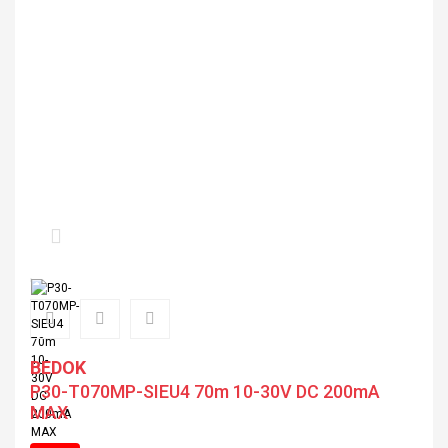
BEDOK
P30-T070MP-SIEU4 70m 10-30V DC 200mA
MAX