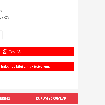
73
L + KDV
Teklif Al
hakkında bilgi almak istiyorum.
ERİNİZ
KURUM YORUMLARI