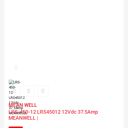
MEAN WELL
LRS-450-12 LRS45012 12Vdc 37.5Amp
MEANWELL |