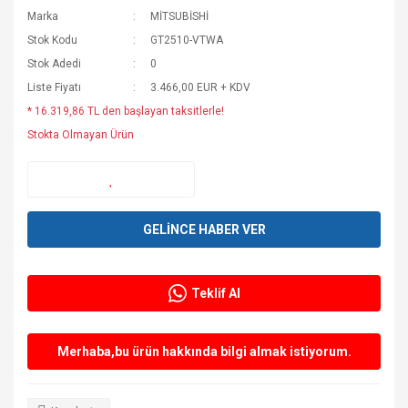
Marka
MİTSUBİSHİ
Stok Kodu
GT2510-VTWA
Stok Adedi
0
Liste Fiyatı
3.466,00 EUR + KDV
* 16.319,86 TL den başlayan taksitlerle!
Stokta Olmayan Ürün
GELİNCE HABER VER
Teklif Al
Merhaba,bu ürün hakkında bilgi almak istiyorum.