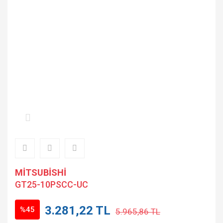
MİTSUBİSHİ
GT25-10PSCC-UC
3.281,22 TL
%45
5.965,86 TL