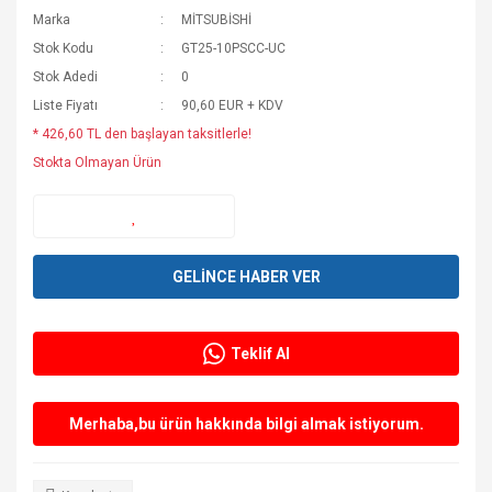
Marka
MİTSUBİSHİ
Stok Kodu
GT25-10PSCC-UC
Stok Adedi
0
Liste Fiyatı
90,60 EUR + KDV
* 426,60 TL den başlayan taksitlerle!
Stokta Olmayan Ürün
GELİNCE HABER VER
Teklif Al
Merhaba,bu ürün hakkında bilgi almak istiyorum.