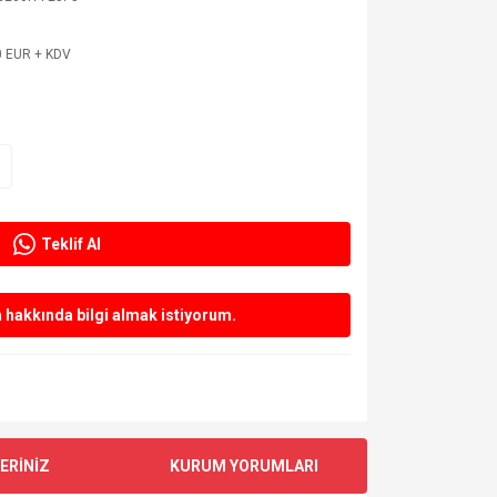
0 EUR + KDV
Teklif Al
hakkında bilgi almak istiyorum.
ERİNİZ
KURUM YORUMLARI