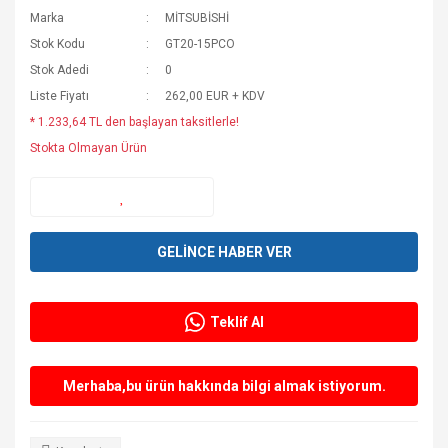
Marka
MİTSUBİSHİ
Stok Kodu
GT20-15PCO
Stok Adedi
0
Liste Fiyatı
262,00 EUR + KDV
* 1.233,64 TL den başlayan taksitlerle!
Stokta Olmayan Ürün
GELİNCE HABER VER
Teklif Al
Merhaba,bu ürün hakkında bilgi almak istiyorum.