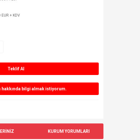
0 EUR + KDV
Teklif Al
hakkında bilgi almak istiyorum.
ERİNİZ
KURUM YORUMLARI