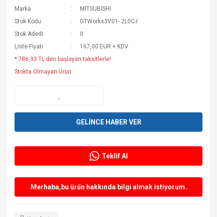
Marka
MİTSUBİSHİ
Stok Kodu
GTWorks3V01- 2L0C-I
Stok Adedi
0
Liste Fiyatı
167,00 EUR + KDV
* 786,33 TL den başlayan taksitlerle!
Stokta Olmayan Ürün
GELİNCE HABER VER
Teklif Al
Merhaba,bu ürün hakkında bilgi almak istiyorum.