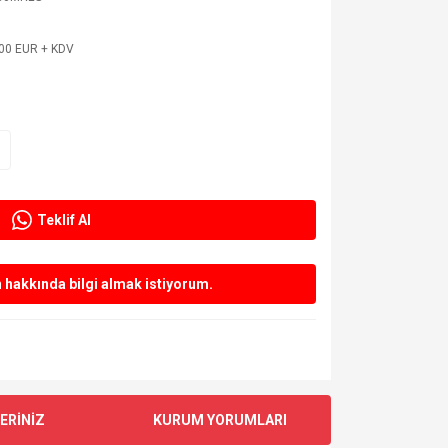
,00 EUR + KDV
Teklif Al
hakkında bilgi almak istiyorum.
ERİNİZ
KURUM YORUMLARI