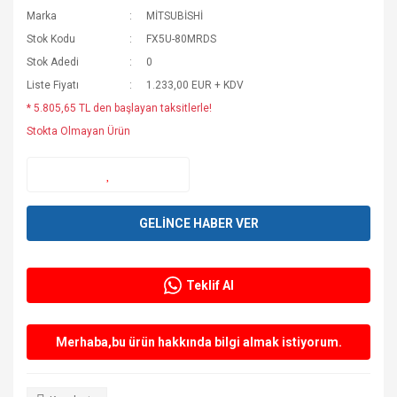
Marka
MİTSUBİSHİ
Stok Kodu
FX5U-80MRDS
Stok Adedi
0
Liste Fiyatı
1.233,00 EUR + KDV
* 5.805,65 TL den başlayan taksitlerle!
Stokta Olmayan Ürün
GELİNCE HABER VER
Teklif Al
Merhaba,bu ürün hakkında bilgi almak istiyorum.