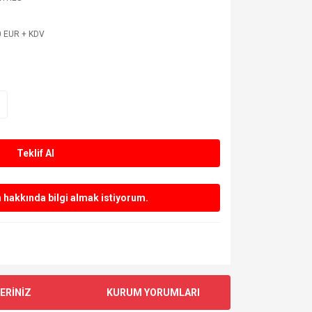
0 EUR + KDV
Teklif Al
hakkında bilgi almak istiyorum.
ERİNİZ
KURUM YORUMLARI