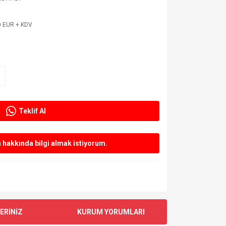
0 EUR + KDV
Teklif Al
hakkında bilgi almak istiyorum.
ERİNİZ
KURUM YORUMLARI