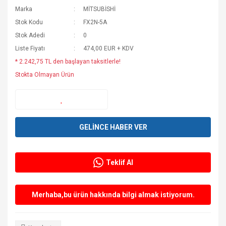
Marka
MİTSUBİSHİ
Stok Kodu
FX2N-5A
Stok Adedi
0
Liste Fiyatı
474,00 EUR + KDV
* 2.242,75 TL den başlayan taksitlerle!
Stokta Olmayan Ürün
GELİNCE HABER VER
Teklif Al
Merhaba,bu ürün hakkında bilgi almak istiyorum.